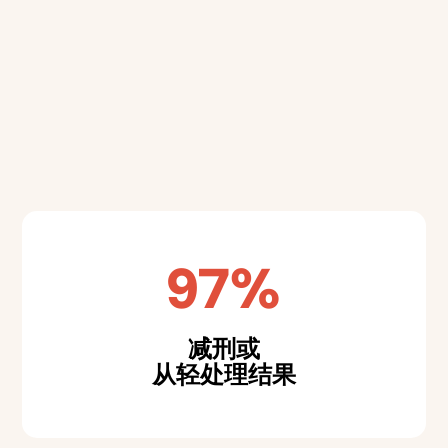
儿童法院
治安法院
获取即时报价
97%
减刑或
从轻处理结果