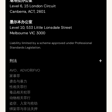
堪培拉办公室
Level 6, 15 London Circuit
Canberra, ACT, 2601
墨尔本办公室
Level 10, 533 Little Lonsdale Street
Melbourne VIC 3000
Liability limited by a scheme approved under Professional
Standards Legislation.
刑法
AVO、ADVO和FVO
家暴罪
袭击与暴力
性相关罪行
毒品相关犯罪
动物相关罪行
盗窃、入室与抢劫
绑架罪与非法关押