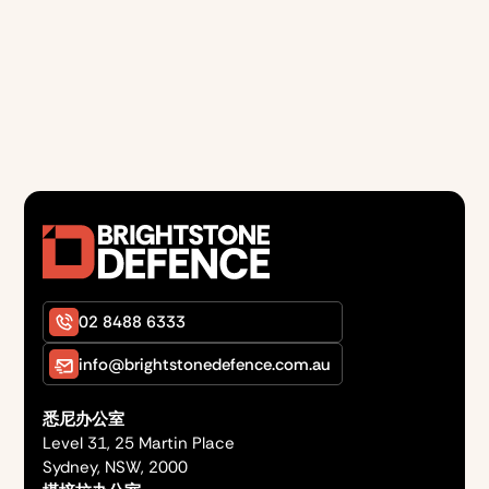
02 8488 6333
info@brightstonedefence.com.au
悉尼办公室
Level 31, 25 Martin Place
Sydney, NSW, 2000