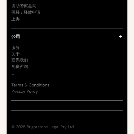
协助警察盘问
保释 / 释放申请
上诉
公司
服务
关于
联系我们
免费咨询
_
Terms & Conditions
Privacy Policy
© 2025 Brightstone Legal Pty Ltd