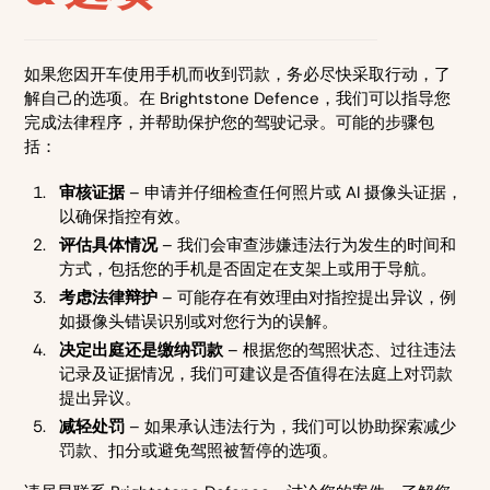
如果您因开车使用手机而收到罚款，务必尽快采取行动，了
解自己的选项。在 Brightstone Defence，我们可以指导您
完成法律程序，并帮助保护您的驾驶记录。可能的步骤包
括：
审核证据
– 申请并仔细检查任何照片或 AI 摄像头证据，
以确保指控有效。
评估具体情况
– 我们会审查涉嫌违法行为发生的时间和
方式，包括您的手机是否固定在支架上或用于导航。
考虑法律辩护
– 可能存在有效理由对指控提出异议，例
如摄像头错误识别或对您行为的误解。
决定出庭还是缴纳罚款
– 根据您的驾照状态、过往违法
记录及证据情况，我们可建议是否值得在法庭上对罚款
提出异议。
减轻处罚
– 如果承认违法行为，我们可以协助探索减少
罚款、扣分或避免驾照被暂停的选项。