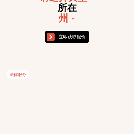
所在
州
法律服务