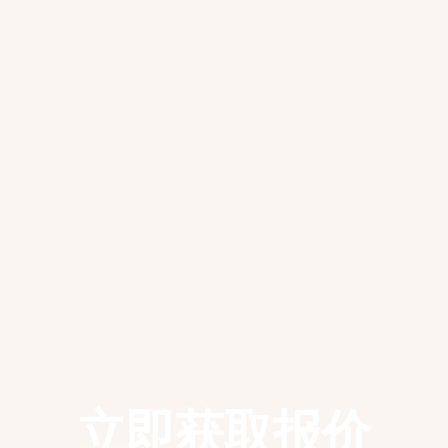
地方法院
地区法院
最高法院
儿童法院
治安法院
立即预约免费咨询
立即获取报价