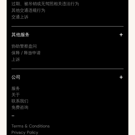
过期、被吊销或无驾照相关违法行为
其他交通违规行为
交通上诉
其他服务
协助警察盘问
保释 / 释放申请
上诉
公司
服务
关于
联系我们
免费咨询
_
Terms & Conditions
Privacy Policy