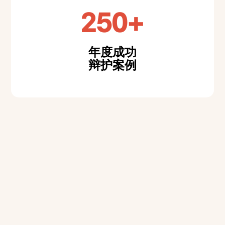
250+
年度成功
辩护案例