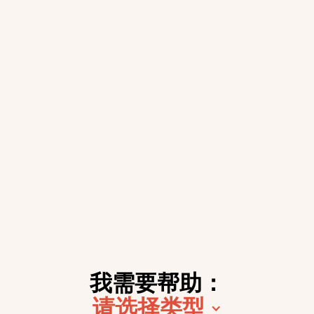
每年成功辩护
250多起案件
150 +
成功的
每年的案例
我需要帮助：
请选择类型